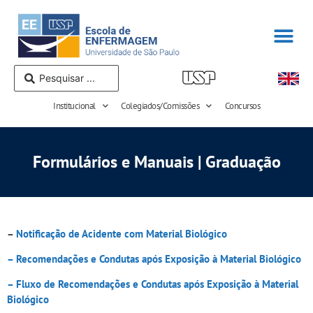
Institucional
Colegiados/Comissões
Concursos
Formulários e Manuais | Graduação
–
Notificação de Acidente com Material Biológico
– Recomendações e Condutas após Exposição à Material Biológico
– Fluxo de Recomendações e Condutas após Exposição à Material
Biológico