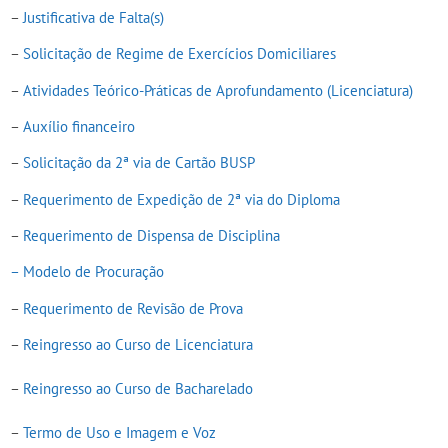
–
Justificativa de Falta(s)
–
Solicitação de Regime de Exercícios Domiciliares
–
Atividades Teórico-Práticas de Aprofundamento (Licenciatura)
–
Auxílio financeiro
–
Solicitação da 2ª via de Cartão BUSP
–
Requerimento de Expedição de 2ª via do Diploma
–
Requerimento de Dispensa de Disciplina
– Modelo de Procuração
–
Requerimento de Revisão de Prova
–
Reingresso ao Curso de Licenciatura
–
Reingresso ao Curso de Bacharelado
–
Termo de Uso e Imagem e Voz