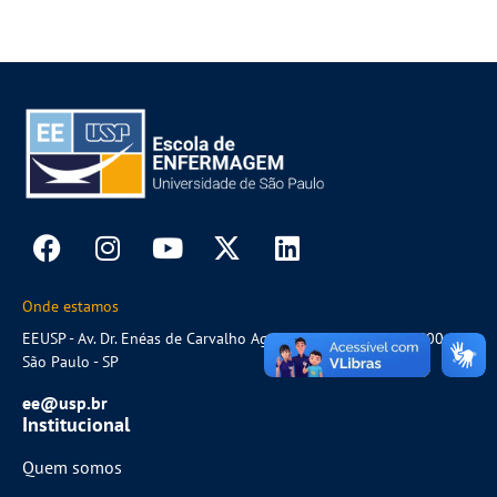
Onde estamos
EEUSP - Av. Dr. Enéas de Carvalho Aguiar, 419 CEP.: 05403-000 -
São Paulo - SP
ee@usp.br
Institucional
Quem somos