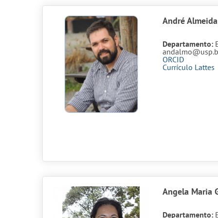
André Almeida
Departamento:
andalmo@usp.b
ORCID
Currículo Lattes
Angela Maria G
Departamento: