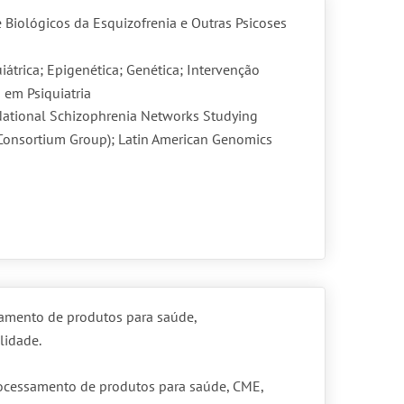
 Biológicos da Esquizofrenia e Outras Psicoses
átrica; Epigenética; Genética; Intervenção
 em Psiquiatria
ational Schizophrenia Networks Studying
Consortium Group); Latin American Genomics
amento de produtos para saúde,
lidade.
ocessamento de produtos para saúde, CME,