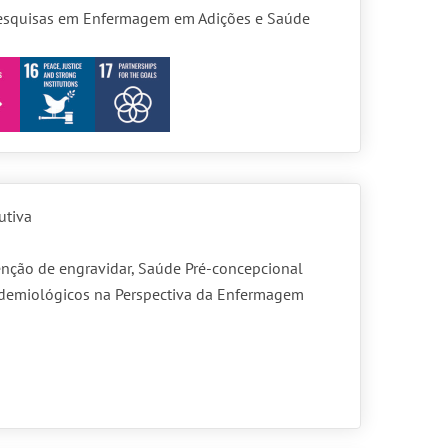
Pesquisas em Enfermagem em Adições e Saúde
utiva
enção de engravidar, Saúde Pré-concepcional
demiológicos na Perspectiva da Enfermagem