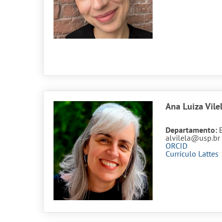
Ana Luiza Vile
Departamento:
alvilela@usp.br
ORCID
Currículo Lattes