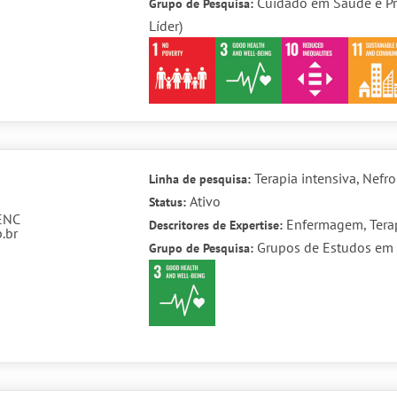
Cuidado em Saúde e Pr
Grupo de Pesquisa:
Líder)
Terapia intensiva, Nefr
Linha de pesquisa:
Ativo
Status:
ENC
Enfermagem, Terap
Descritores de Expertise:
.br
Grupos de Estudos em
Grupo de Pesquisa: