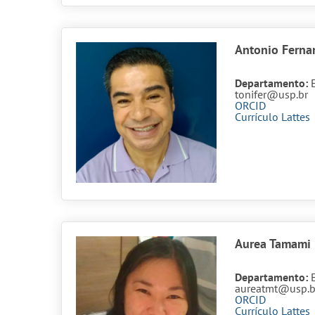
Antonio Ferna
Departamento:
tonifer@usp.br
ORCID
Currículo Lattes
Aurea Tamami
Departamento:
aureatmt@usp.b
ORCID
Currículo Lattes