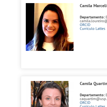
Camila Marceli
Departamento:
camila.loureiro
ORCID
Currículo Lattes
Camila Quarti
Departamento:
caquartim@usp.
ORCID
Currículo Lattes