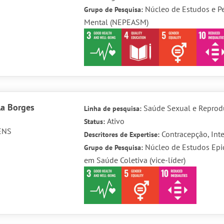
Núcleo de Estudos e 
Grupo de Pesquisa:
Mental (NEPEASM)
la Borges
Saúde Sexual e Reprod
Linha de pesquisa:
Ativo
Status:
ENS
Contracepção, Int
Descritores de Expertise:
Núcleo de Estudos Epi
Grupo de Pesquisa:
em Saúde Coletiva (vice-líder)