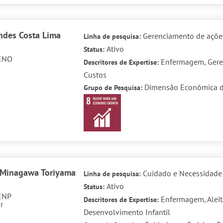
ndes Costa Lima
Gerenciamento de açõe
Linha de pesquisa:
Ativo
Status:
ENO
Enfermagem, Geren
Descritores de Expertise:
Custos
Dimensão Econômica 
Grupo de Pesquisa:
 Minagawa Toriyama
Cuidado e Necessidade 
Linha de pesquisa:
Ativo
Status:
ENP
Enfermagem, Aleit
Descritores de Expertise:
r
Desenvolvimento Infantil