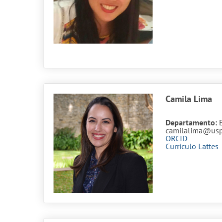
Camila Lima
Departamento:
camilalima@usp
ORCID
Currículo Lattes