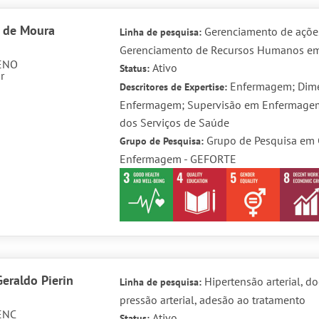
 de Moura
Gerenciamento de açõe
Linha de pesquisa:
Gerenciamento de Recursos Humanos e
ENO
Ativo
Status:
r
Enfermagem; Dime
Descritores de Expertise:
Enfermagem; Supervisão em Enfermagem
dos Serviços de Saúde
Grupo de Pesquisa em 
Grupo de Pesquisa:
Enfermagem - GEFORTE
eraldo Pierin
Hipertensão arterial, d
Linha de pesquisa:
pressão arterial, adesão ao tratamento
ENC
Ativo
Status: