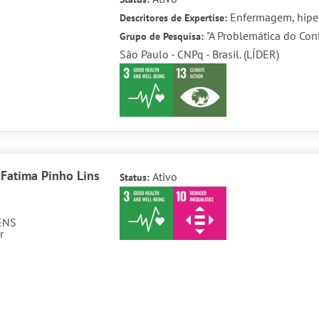
Enfermagem, hiper
Descritores de Expertise:
"A Problemática do Cont
Grupo de Pesquisa:
São Paulo - CNPq - Brasil. (LÍDER)
 Fatima Pinho Lins
Ativo
Status:
ENS
r