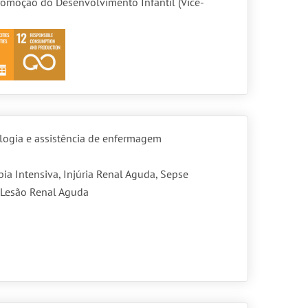
omoção do Desenvolvimento Infantil (Vice-
ologia e assistência de enfermagem
ia Intensiva, Injúria Renal Aguda, Sepse
 Lesão Renal Aguda