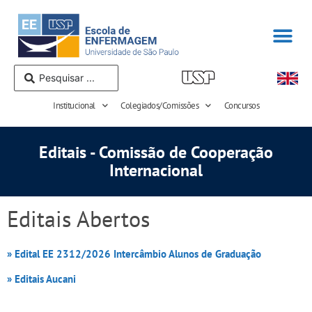
Institucional
Colegiados/Comissões
Concursos
Editais - Comissão de Cooperação
Internacional
Editais Abertos
» Edital EE 2312/2026 Intercâmbio Alunos de Graduação
» Editais Aucani