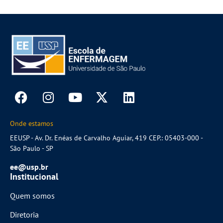
Onde estamos
EEUSP - Av. Dr. Enéas de Carvalho Aguiar, 419 CEP.: 05403-000 -
São Paulo - SP
ee@usp.br
Institucional
Quem somos
Diretoria