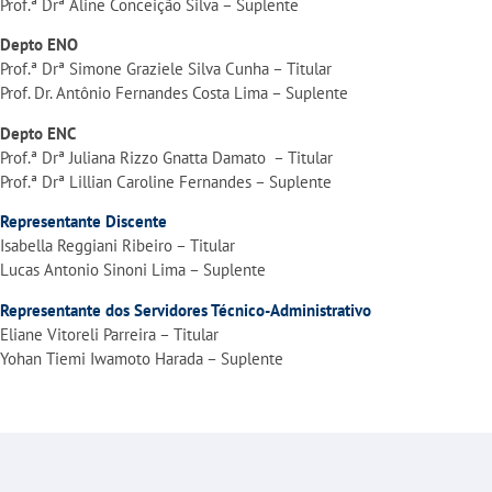
Prof.ª Drª Aline Conceição Silva
– Suplente
Depto ENO
Prof.ª Drª Simone Graziele Silva Cunha – Titular
Prof. Dr. Antônio Fernandes Costa Lima – Suplente
Depto ENC
Prof.ª Drª
Juliana Rizzo Gnatta Damato
–
Titular
Prof.ª Drª Lillian Caroline Fernandes – Suplente
Representante Discente
Isabella Reggiani Ribeiro – Titular
Lucas Antonio Sinoni Lima – Suplente
Representante dos Servidores Técnico-Administrativo
Eliane Vitoreli Parreira – Titular
Yohan Tiemi Iwamoto Harada – Suplente