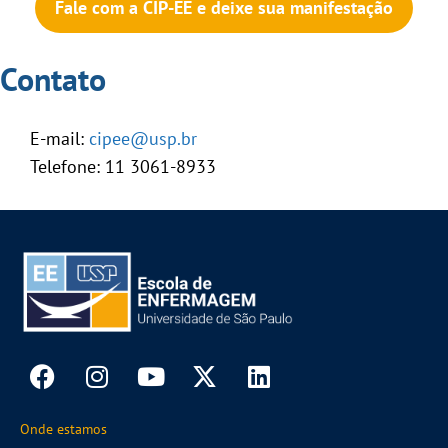
Fale com a CIP-EE e deixe sua manifestação
Contato
E-mail:
cipee@usp.br
Telefone: 11 3061-8933
Onde estamos