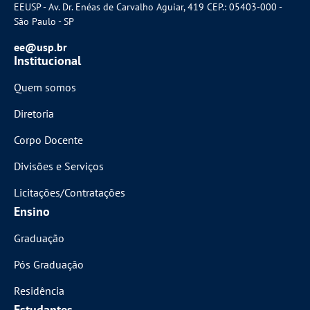
EEUSP - Av. Dr. Enéas de Carvalho Aguiar, 419 CEP.: 05403-000 -
São Paulo - SP
ee@usp.br
Institucional
Quem somos
Diretoria
Corpo Docente
Divisões e Serviços
Licitações/Contratações
Ensino
Graduação
Pós Graduação
Residência
Estudantes