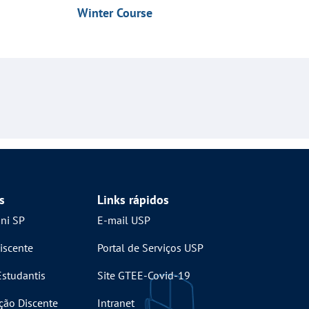
Winter Course
s
Links rápidos
mni SP
E-mail USP
iscente
Portal de Serviços USP
Estudantis
Site GTEE-Covid-19
ção Discente
Intranet