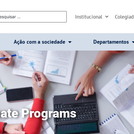
Institucional
Colegia
Ação com a sociedade
Departamentos
ate Programs