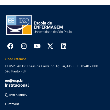
Onde estamos
EEUSP - Av. Dr. Enéas de Carvalho Aguiar, 419 CEP.: 05403-000 -
São Paulo - SP
ee@usp.br
Institucional
Quem somos
Diretoria