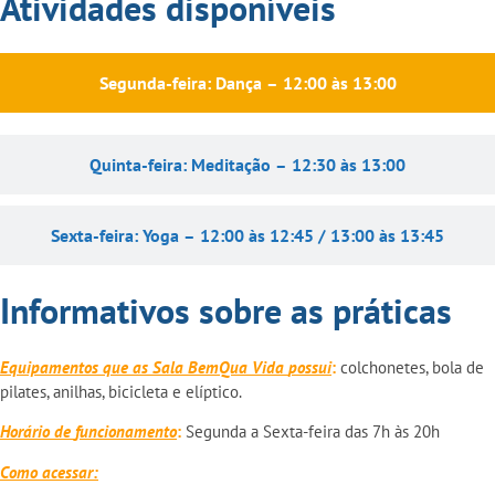
Atividades disponíveis
Segunda-feira: Dança – 12:00 às 13:00
Quinta-feira: Meditação – 12:30 às 13:00
Sexta-feira: Yoga – 12:00 às 12:45 / 13:00 às 13:45
Informativos sobre as práticas
Equipamentos que as Sala
BemQua
Vida
possui
:
colchonetes, bola de
pilates, anilhas, bicicleta e elíptico.
Horário
de
funcionamento
:
Segunda a Sexta-feira das 7h às 20h
Como
acessar: