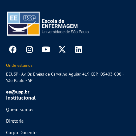
Onde estamos
EEUSP - Av. Dr. Enéas de Carvalho Aguiar, 419 CEP.: 05403-000 -
São Paulo - SP
ee@usp.br
Institucional
Quem somos
Diretoria
Corpo Docente