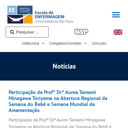
Institucional
Colegiados/Comissões
Concursos
Notícias
Participação da Profª Drª Aurea Tamami
Minagawa Toriyama na Abertura Regional da
Semana do Bebê e Semana Mundial da
Amamentação
Participação da Profª Drª Aurea Tamami Minagawa
Toriyama na Abertura Regional da Semana do Bebê e