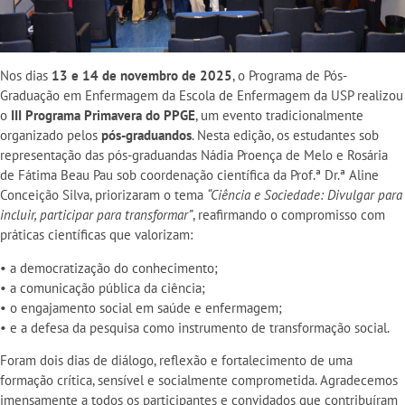
Nos dias
13 e 14 de novembro de 2025
, o Programa de Pós-
Graduação em Enfermagem da Escola de Enfermagem da USP realizou
o
III Programa Primavera do PPGE
, um evento tradicionalmente
organizado pelos
pós-graduandos
. Nesta edição, os estudantes sob
representação das pós-graduandas Nádia Proença de Melo e Rosária
de Fátima Beau Pau sob coordenação científica da Prof.ª Dr.ª Aline
Conceição Silva, priorizaram o tema
“Ciência e Sociedade: Divulgar para
incluir, participar para transformar”
, reafirmando o compromisso com
práticas científicas que valorizam:
• a democratização do conhecimento;
• a comunicação pública da ciência;
• o engajamento social em saúde e enfermagem;
• e a defesa da pesquisa como instrumento de transformação social.
Foram dois dias de diálogo, reflexão e fortalecimento de uma
formação crítica, sensível e socialmente comprometida. Agradecemos
imensamente a todos os participantes e convidados que contribuíram