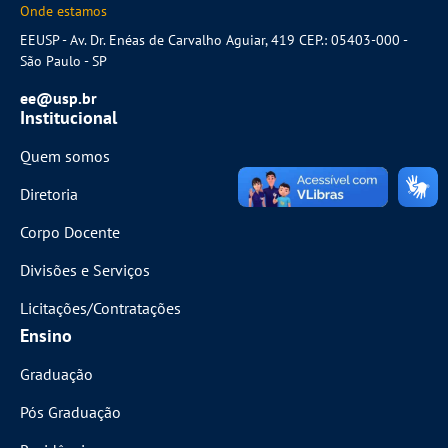
Onde estamos
EEUSP - Av. Dr. Enéas de Carvalho Aguiar, 419 CEP.: 05403-000 -
São Paulo - SP
ee@usp.br
Institucional
Quem somos
Diretoria
Corpo Docente
Divisões e Serviços
Licitações/Contratações
Ensino
Graduação
Pós Graduação