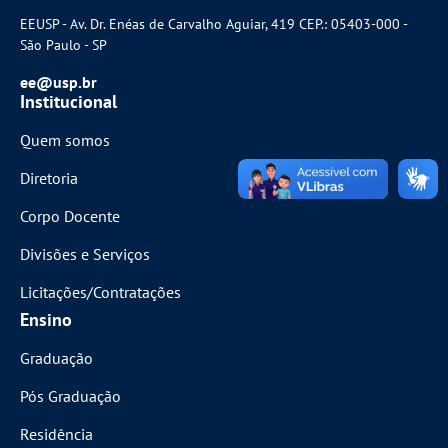
EEUSP - Av. Dr. Enéas de Carvalho Aguiar, 419 CEP.: 05403-000 -
São Paulo - SP
ee@usp.br
Institucional
Quem somos
Diretoria
Corpo Docente
Divisões e Serviços
Licitações/Contratações
Ensino
Graduação
Pós Graduação
Residência