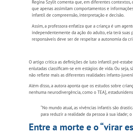
Regina Szylit comenta que, em diferentes contextos, 
que apenas assimilam comportamentos e informações 
infantil de compreensão, interpretação e decisão.
Assim, a professora enfatiza que a criança é um agente
independentemente da ação do adulto, ela terá suas p
responsáveis deve ser de respeitar a autonomia da cria
O artigo critica as definições de luto infantil pré-es
enlutadas classificam-se em estágios de vida. Ou seja, 
não reflete mais as diferentes realidades infanto-juveni
Além disso, a autora aponta que os estudos sobre cria
nenhuma neurodivergência, como o TEA], estadunidenses
“No mundo atual, as vivências infantis são drast
para reduzir a realidade da pessoa à sua idade; 
Entre a morte e o “virar 