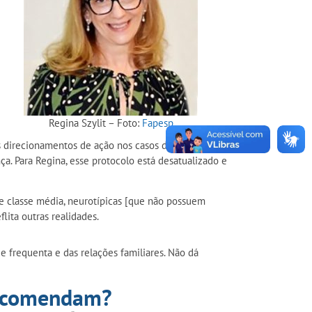
Regina Szylit – Foto:
Fapesp
os direcionamentos de ação nos casos de crianças
ça. Para Regina, esse protocolo está desatualizado e
e classe média, neurotípicas [que não possuem
ita outras realidades.
e frequenta e das relações familiares. Não dá
 recomendam?