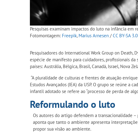
Pesquisas examinam impactos do luto na infância em re
Fotomontagem:
Freepik
,
Marius Arnesen
/
CC BY-SA 3.
Pesquisadores do International Work Group on Death,
espécie de manifesto para cuidadores, profissionais da 
países: Austrália, Bélgica, Brasil, Canadá, Israel, Nova Z
“A pluralidade de culturas e frentes de atuação enriqu
Estudos Avançados (IEA) da USP. O grupo se reúne a ca
infantil adotado se refere ao “processo de perda de alg
Reformulando o luto
Os autores do artigo defendem a transacionalidade – 
aponta que tanto o ambiente apresenta interpretaçõe
propor sua visão ao ambiente.