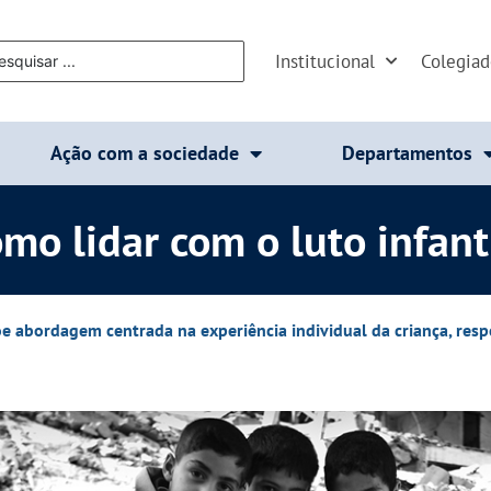
Institucional
Colegia
Ação com a sociedade
Departamentos
mo lidar com o luto infant
e abordagem centrada na experiência individual da criança, res