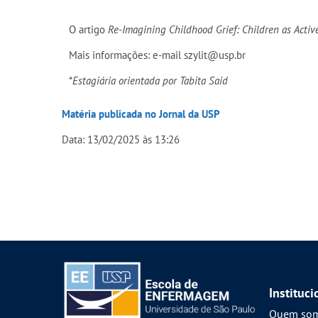
O artigo
Re-Imagining Childhood Grief: Children as Active
Mais informações: e-mail szylit@usp.br
*
Estagiária orientada por Tabita Said
Matéria publicada no Jornal da USP
Data: 13/02/2025 às 13:26
Instituci
Quem so