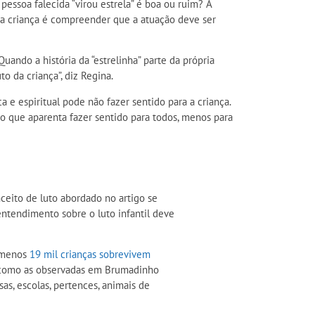
pessoa falecida “virou estrela” é boa ou ruim? A
a da criança é compreender que a atuação deve ser
uando a história da “estrelinha” parte da própria
o da criança”, diz Regina.
a e espiritual pode não fazer sentido para a criança.
 que aparenta fazer sentido para todos, menos para
ceito de luto abordado no artigo se
entendimento sobre o luto infantil deve
 menos
19 mil crianças sobrevivem
s como as observadas em Brumadinho
sas, escolas, pertences, animais de