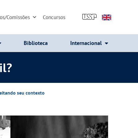
dos/Comissões
Concursos
Biblioteca
Internacional
il?
peitando seu contexto