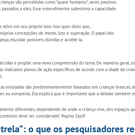
crianças são percebidas como “quase humanos”, seres passivos
passados a eles. Esse entendimento subestima a capacidade
 ativo em seu próprio luto. Isso quer dizer que,
róprias concepções de morte, luto e superação. O papel dos
nça, elucidar possíveis dúvidas e acolhê-la.
tabelecidas e propõe uma nova compreensão do tema. De maneira geral, 
são indicados planos de ação específicos de acordo com a idade da crian
s.
nças enlutadas são predominantemente baseados em crianças brancas, d
 ou europeias. Ela explica que é importante que o debate também refl
icamente diferentes, dependendo de onde a criança vive, dos espaços qu
o contexto deve ser considerado”
Regina Szylit
estrela”: o que os pesquisadores