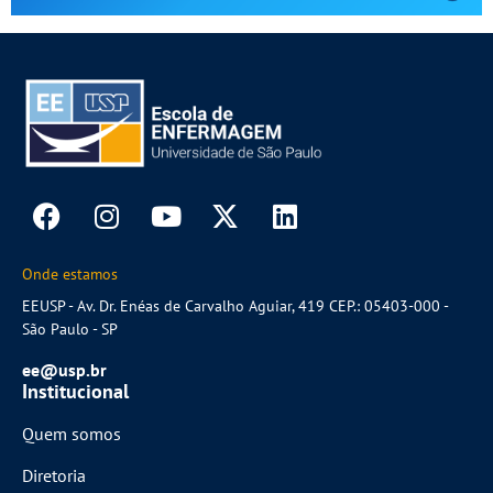
Onde estamos
EEUSP - Av. Dr. Enéas de Carvalho Aguiar, 419 CEP.: 05403-000 -
São Paulo - SP
ee@usp.br
Institucional
Quem somos
Diretoria