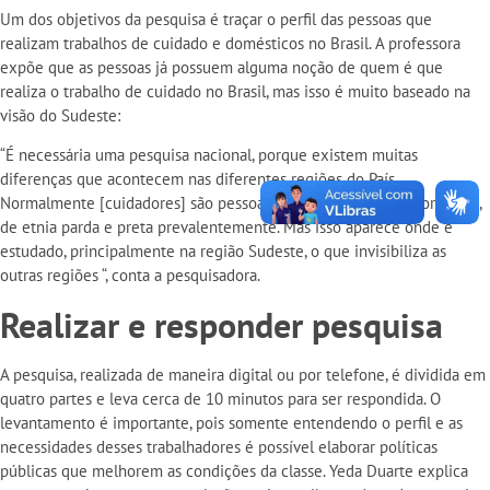
Um dos objetivos da pesquisa é traçar o perfil das pessoas que
realizam trabalhos de cuidado e domésticos no Brasil. A professora
expõe que as pessoas já possuem alguma noção de quem é que
realiza o trabalho de cuidado no Brasil, mas isso é muito baseado na
visão do Sudeste:
“É necessária uma pesquisa nacional, porque existem muitas
diferenças que acontecem nas diferentes regiões do País.
Normalmente [cuidadores] são pessoas de classes menos favorecidas,
de etnia parda e preta prevalentemente. Mas isso aparece onde é
estudado, principalmente na região Sudeste, o que invisibiliza as
outras regiões “, conta a pesquisadora.
Realizar e responder pesquisa
A pesquisa, realizada de maneira digital ou por telefone, é dividida em
quatro partes e leva cerca de 10 minutos para ser respondida. O
levantamento é importante, pois somente entendendo o perfil e as
necessidades desses trabalhadores é possível elaborar políticas
públicas que melhorem as condições da classe. Yeda Duarte explica