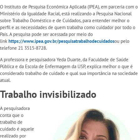
O Instituto de Pesquisa Econômica Aplicada (IPEA), em parceria com o
Ministério da Igualdade Racial, está realizando a Pesquisa Nacional
sobre Trabalho Doméstico e de Cuidados, para entender melhor o
perfil e as necessidades de quem trabalha como cuidador por todo o
País. A pesquisa pode ser acessada por meio do
link
https://www.ipea.gov.br/pesquisatrabalhodecuidados
ou pelo
telefone 21 3515-8728.
A professora e pesquisadora Yeda Duarte, da Faculdade de Saúde
Pública e da Escola de Enfermagem da USP, explica melhor o que é
considerado trabalho de cuidado e qual sua importância na sociedade
atual.
Trabalho invisibilizado
A pesquisadora
conta que o
trabalho de
cuidado é aquele
realizado por