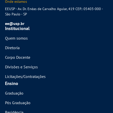
Onde estamos
EEUSP - Av. Dr. Enéas de Carvalho Aguiar, 419 CEP.: 05403-000 -
São Paulo - SP
ee@usp.br
Institucional
Quem somos
Diretoria
Corpo Docente
Divisões e Serviços
Licitações/Contratações
Ensino
Graduação
Pós Graduação
Residência