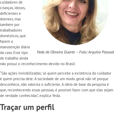
cuidadores de
crianças, idosos,
deficientes e
doentes, mas
também por
trabalhadores
domésticos, que
fazem a
manutenção diária
Yeda de Oliveira Duarte – Foto: Arquivo Pessoal
da casa. Esse tipo
de trabalho ainda
não possui o reconhecimento devido no Brasil:
“São ações invisibilizadas; só quem percebe a existência do cuidador
é quem precisa dele. A sociedade de um modo geral não vê porque
desconhece, não valoriza o suficiente. A ideia de base da pesquisa é
que, reconhecendo essas pessoas, é possível fazer com que elas sejam
de verdade conhecidas”, explica Yeda.
Traçar um perfil