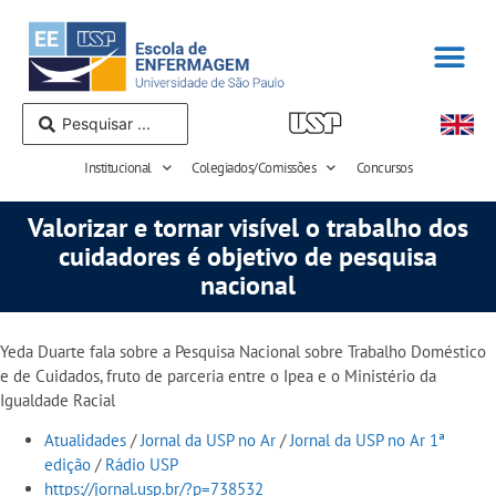
Institucional
Colegiados/Comissões
Concursos
Valorizar e tornar visível o trabalho dos
cuidadores é objetivo de pesquisa
nacional
Yeda Duarte fala sobre a Pesquisa Nacional sobre Trabalho Doméstico
e de Cuidados, fruto de parceria entre o Ipea e o Ministério da
Igualdade Racial
Atualidades
/
Jornal da USP no Ar
/
Jornal da USP no Ar 1ª
edição
/
Rádio USP
https://jornal.usp.br/?p=738532