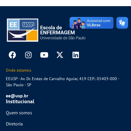
Onde estamos
EEUSP - Av. Dr. Enéas de Carvalho Aguiar, 419 CEP.: 05403-000 -
São Paulo - SP
ee@usp.br
Institucional
Quem somos
Diretoria