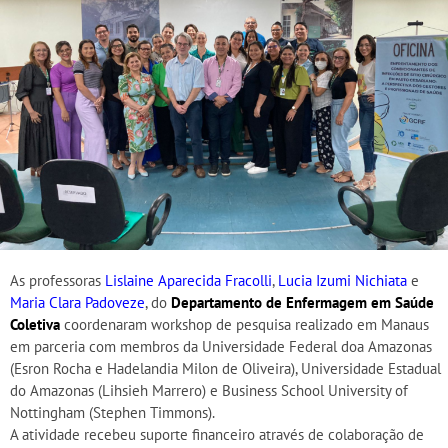
As professoras
Lislaine Aparecida Fracolli
,
Lucia Izumi Nichiata
e
Maria Clara Padoveze
, do
Departamento de Enfermagem em Saúde
Coletiva
coordenaram workshop de pesquisa realizado em Manaus
em parceria com membros da Universidade Federal doa Amazonas
(Esron Rocha e Hadelandia Milon de Oliveira), Universidade Estadual
do Amazonas (Lihsieh Marrero) e Business School University of
Nottingham (Stephen Timmons).
A atividade recebeu suporte financeiro através de colaboração de