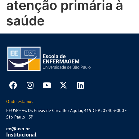
atenção primária à
saúde
Onde estamos
EEUSP - Av. Dr. Enéas de Carvalho Aguiar, 419 CEP.: 05403-000 -
São Paulo - SP
ee@usp.br
Institucional