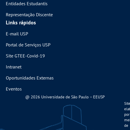
Entidades Estudantis
Representação Discente
Links rápidos
E-mail USP
Portal de Serviços USP
Site GTEE-Covid-19
Intranet
Oportunidades Externas
Eventos
@ 2026 Universidade de São Paulo – EEUSP
Sit
ela
por
me
de