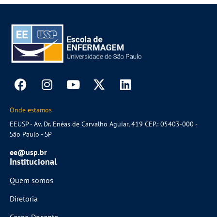
Onde estamos
EEUSP - Av. Dr. Enéas de Carvalho Aguiar, 419 CEP.: 05403-000 -
São Paulo - SP
ee@usp.br
Institucional
Quem somos
Diretoria
Corpo Docente