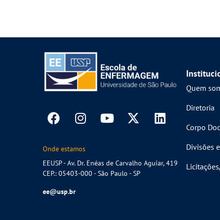
Instituci
Quem so
Diretoria
Corpo Doc
Divisões e
Onde estamos
EEUSP - Av. Dr. Enéas de Carvalho Aguiar, 419
Licitaçõe
CEP.: 05403-000 - São Paulo - SP
ee@usp.br