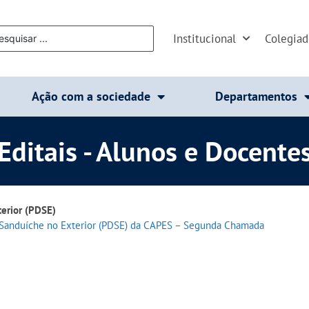
Institucional
Colegia
Ação com a sociedade
Departamentos
Editais - Alunos e Docente
erior (PDSE)
Sanduíche
no Exterior (PDSE) da CAPES – Segunda Chamada