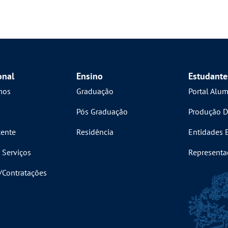
onal
Ensino
Estudante
mos
Graduação
Portal Alu
Pós Graduação
Produção D
ente
Residência
Entidades 
 Serviços
Representa
s/Contratações