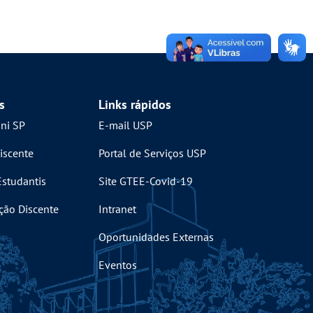
s
Links rápidos
mni SP
E-mail USP
iscente
Portal de Serviços USP
Estudantis
Site GTEE-Covid-19
ção Discente
Intranet
Oportunidades Externas
Eventos