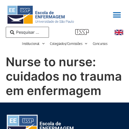
Institucional
Colegiados/Comissões
Concursos
Nurse to nurse:
cuidados no trauma
em enfermagem