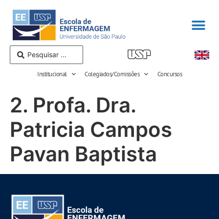
Institucional
Colegiados/Comissões
Concursos
2. Profa. Dra.
Patricia Campos
Pavan Baptista