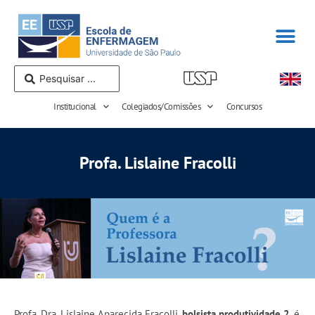
Institucional
Colegiados/Comissões
Concursos
Profa. Lislaine Fracolli
Profa. Dra. Lislaine Aparecida Fracolli,
bolsista produtividade 2
, é