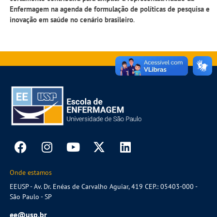
Enfermagem na agenda de formulação de políticas de pesquisa e
inovação em saúde no cenário brasileiro
.
Onde estamos
EEUSP - Av. Dr. Enéas de Carvalho Aguiar, 419 CEP.: 05403-000 -
São Paulo - SP
ee@usp.br