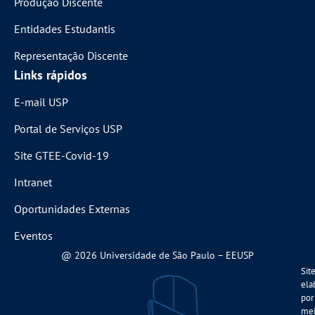
Produção Discente
Entidades Estudantis
Representação Discente
Links rápidos
E-mail USP
Portal de Serviços USP
Site GTEE-Covid-19
Intranet
Oportunidades Externas
Eventos
@ 2026 Universidade de São Paulo – EEUSP
Sit
ela
por
me