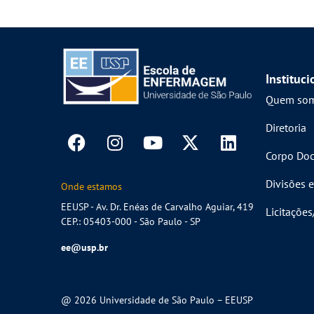
Instituci
Quem so
Diretoria
Corpo Doc
Divisões e
Onde estamos
EEUSP - Av. Dr. Enéas de Carvalho Aguiar, 419
Licitaçõe
CEP.: 05403-000 - São Paulo - SP
ee@usp.br
@ 2026 Universidade de São Paulo – EEUSP