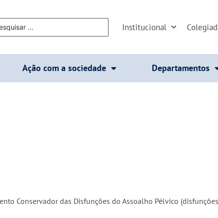
Institucional
Colegia
Ação com a sociedade
Departamentos
to Conservador das Disfunções do Assoalho Pélvico (disfunções m