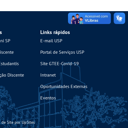
s
Links rápidos
mni SP
E-mail USP
iscente
Portal de Serviços USP
Estudantis
Site GTEE-Covid-19
ção Discente
Intranet
Oportunidades Externas
Eventos
 de Site por UpSites