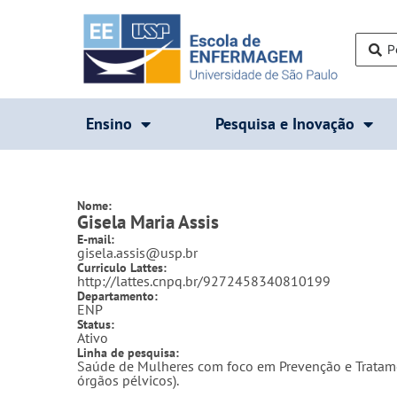
Ensino
Pesquisa e Inovação
Nome:
Gisela Maria Assis
E-mail:
gisela.assis@usp.br
Curriculo Lattes:
http://lattes.cnpq.br/9272458340810199
Departamento:
ENP
Status:
Ativo
Linha de pesquisa:
Saúde de Mulheres com foco em Prevenção e Tratamen
órgãos pélvicos).