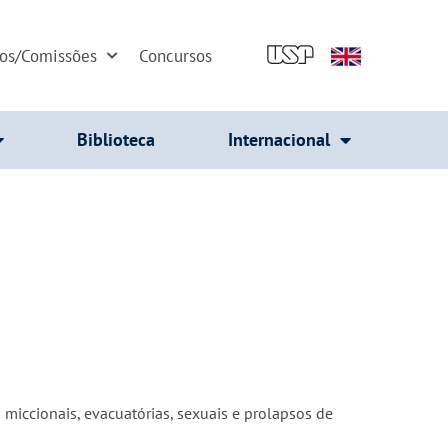
dos/Comissões
Concursos
Biblioteca
Internacional
iccionais, evacuatórias, sexuais e prolapsos de