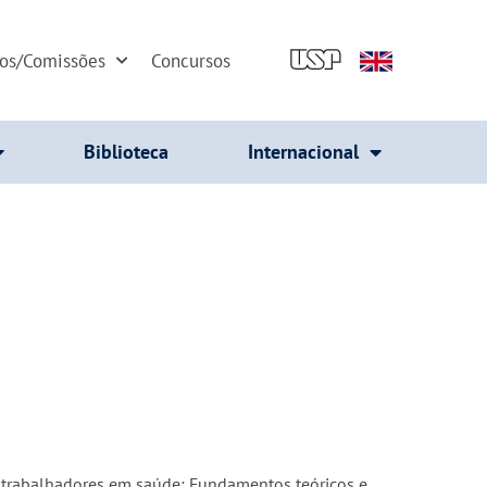
dos/Comissões
Concursos
Biblioteca
Internacional
de trabalhadores em saúde; Fundamentos teóricos e