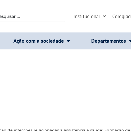
Institucional
Colegia
Ação com a sociedade
Departamentos
nção de infecções relacionadas a assistência a saúde; Formação 