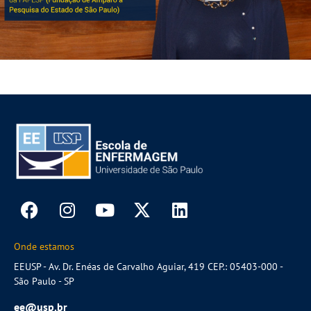
Onde estamos
EEUSP - Av. Dr. Enéas de Carvalho Aguiar, 419 CEP.: 05403-000 -
São Paulo - SP
ee@usp.br