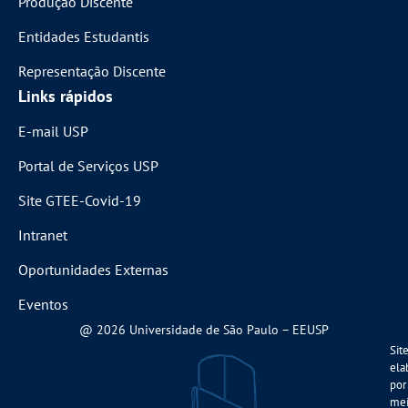
Produção Discente
Entidades Estudantis
Representação Discente
Links rápidos
E-mail USP
Portal de Serviços USP
Site GTEE-Covid-19
Intranet
Oportunidades Externas
Eventos
@ 2026 Universidade de São Paulo – EEUSP
Sit
ela
por
me