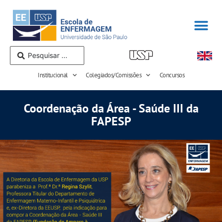
Institucional
Colegiados/Comissões
Concursos
Coordenação da Área - Saúde III da
FAPESP