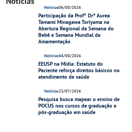
Notícias
Notícias
06/08/2026
Participação da Profª Drª Aurea
Tamami Minagawa Toriyama na
Abertura Regional da Semana do
Bebê e Semana Mundial da
Amamentação
Notícias
04/08/2026
EEUSP na Mídia: Estatuto do
Paciente reforça direitos básicos no
atendimento de saúde
Notícias
23/07/2026
Pesquisa busca mapear o ensino de
POCUS nos cursos de graduação e
pós-graduação em saúde