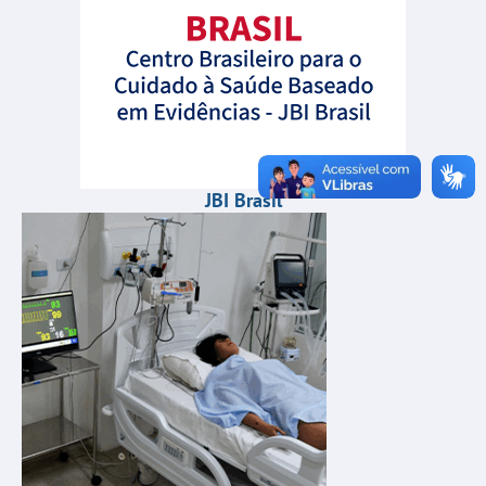
JBI Brasil