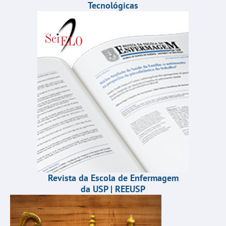
Tecnológicas
Revista da Escola de Enfermagem
da USP | REEUSP