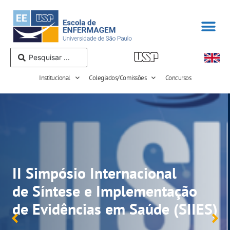
Institucional
Colegiados/Comissões
Concursos
II Simpósio Internacional
de Síntese e Implementação
de Evidências em Saúde (SIIES)