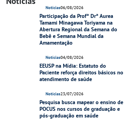
Notícias
Notícias
06/08/2026
Participação da Profª Drª Aurea
Tamami Minagawa Toriyama na
Abertura Regional da Semana do
Bebê e Semana Mundial da
Amamentação
Notícias
04/08/2026
EEUSP na Mídia: Estatuto do
Paciente reforça direitos básicos no
atendimento de saúde
Notícias
23/07/2026
Pesquisa busca mapear o ensino de
POCUS nos cursos de graduação e
pós-graduação em saúde