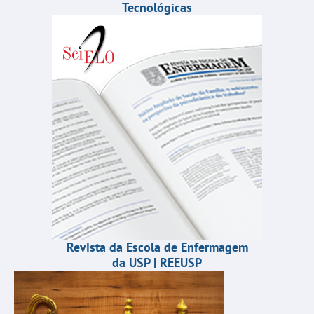
Tecnológicas
Revista da Escola de Enfermagem
da USP | REEUSP