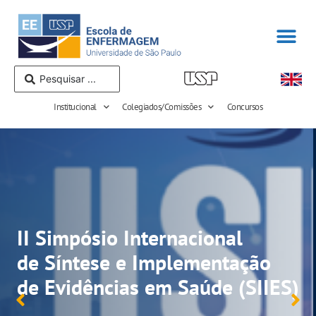
Institucional
Colegiados/Comissões
Concursos
II Simpósio Internacional
de Síntese e Implementação
de Evidências em Saúde (SIIES)