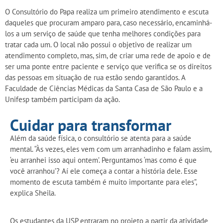
O Consultório do Papa realiza um primeiro atendimento e escuta
daqueles que procuram amparo para, caso necessário, encaminhá-
los a um serviço de saúde que tenha melhores condições para
tratar cada um. O local não possui o objetivo de realizar um
atendimento completo, mas, sim, de criar uma rede de apoio e de
ser uma ponte entre paciente e serviço que verifica se os direitos
das pessoas em situação de rua estão sendo garantidos. A
Faculdade de Ciências Médicas da Santa Casa de São Paulo e a
Unifesp também participam da ação.
Cuidar para transformar
Além da saúde física, o consultório se atenta para a saúde
mental. “Às vezes, eles vem com um arranhadinho e falam assim,
‘eu arranhei isso aqui ontem’. Perguntamos ‘mas como é que
você arranhou’? Aí ele começa a contar a história dele. Esse
momento de escuta também é muito importante para eles”,
explica Sheila.
Os estudantes da USP entraram no projeto a partir da atividade