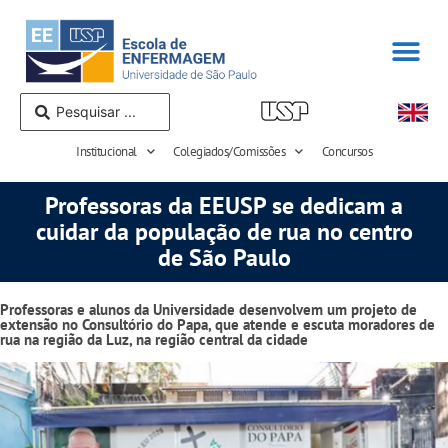
Institucional
Colegiados/Comissões
Concursos
Professoras da EEUSP se dedicam a
cuidar da população de rua no centro
de São Paulo
Professoras e alunos da Universidade desenvolvem um projeto de
extensão no Consultório do Papa, que atende e escuta moradores de
rua na região da Luz, na região central da cidade