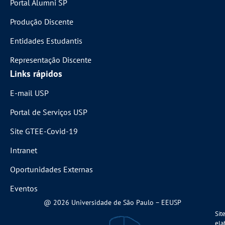
Portal Alumni SP
Produção Discente
Entidades Estudantis
Representação Discente
Links rápidos
E-mail USP
Portal de Serviços USP
Site GTEE-Covid-19
Intranet
Oportunidades Externas
Eventos
@ 2026 Universidade de São Paulo – EEUSP
Sit
ela