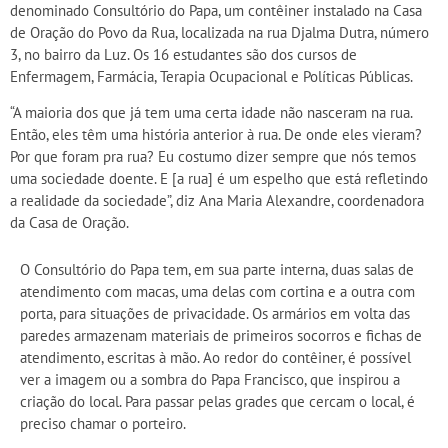
denominado Consultório do Papa, um contêiner instalado na Casa
de Oração do Povo da Rua, localizada na rua Djalma Dutra, número
3, no bairro da Luz. Os 16 estudantes são dos cursos de
Enfermagem, Farmácia, Terapia Ocupacional e Políticas Públicas.
“A maioria dos que já tem uma certa idade não nasceram na rua.
Então, eles têm uma história anterior à rua. De onde eles vieram?
Por que foram pra rua? Eu costumo dizer sempre que nós temos
uma sociedade doente. E [a rua] é um espelho que está refletindo
a realidade da sociedade”, diz Ana Maria Alexandre, coordenadora
da Casa de Oração.
O Consultório do Papa tem, em sua parte interna, duas salas de
atendimento com macas, uma delas com cortina e a outra com
porta, para situações de privacidade. Os armários em volta das
paredes armazenam materiais de primeiros socorros e fichas de
atendimento, escritas à mão. Ao redor do contêiner, é possível
ver a imagem ou a sombra do Papa Francisco, que inspirou a
criação do local. Para passar pelas grades que cercam o local, é
preciso chamar o porteiro.