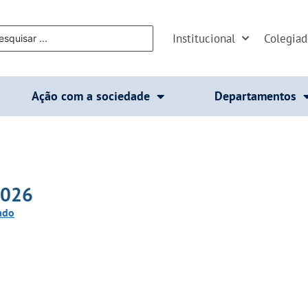
Institucional
Colegia
Ação com a sociedade
Departamentos
2026
cado