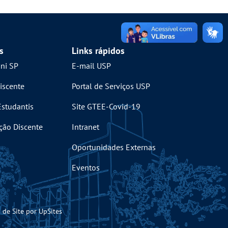
s
Links rápidos
mni SP
E-mail USP
iscente
Portal de Serviços USP
Estudantis
Site GTEE-Covid-19
ção Discente
Intranet
Oportunidades Externas
Eventos
 de Site por UpSites