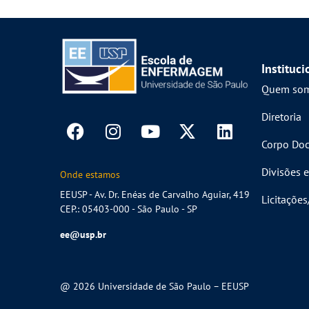
Instituci
Quem so
Diretoria
Corpo Doc
Divisões e
Onde estamos
EEUSP - Av. Dr. Enéas de Carvalho Aguiar, 419
Licitaçõe
CEP.: 05403-000 - São Paulo - SP
ee@usp.br
@ 2026 Universidade de São Paulo – EEUSP