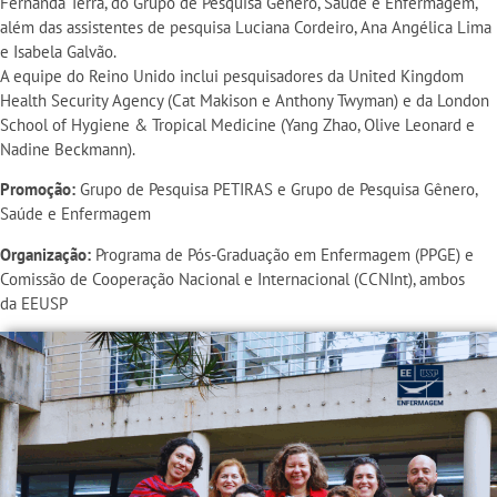
Fernanda Terra, do Grupo de Pesquisa Gênero, Saúde e Enfermagem,
além das assistentes de pesquisa Luciana Cordeiro, Ana Angélica Lima
e Isabela Galvão.
A equipe do Reino Unido inclui pesquisadores da United Kingdom
Health Security Agency (Cat Makison e Anthony Twyman) e da London
School of Hygiene & Tropical Medicine (Yang Zhao, Olive Leonard e
Nadine Beckmann).
Promoção:
Grupo de Pesquisa PETIRAS e Grupo de Pesquisa Gênero,
Saúde e Enfermagem
Organização:
Programa de Pós-Graduação em Enfermagem (PPGE) e
Comissão de Cooperação Nacional e Internacional (CCNInt), ambos
da EEUSP